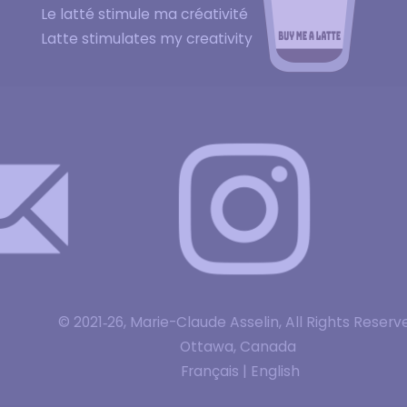
Le latté stimule ma créativité
Latte stimulates my creativity
© 2021‑26, Marie-Claude Asselin, All Rights Reserv
Ottawa, Canada
Français | English