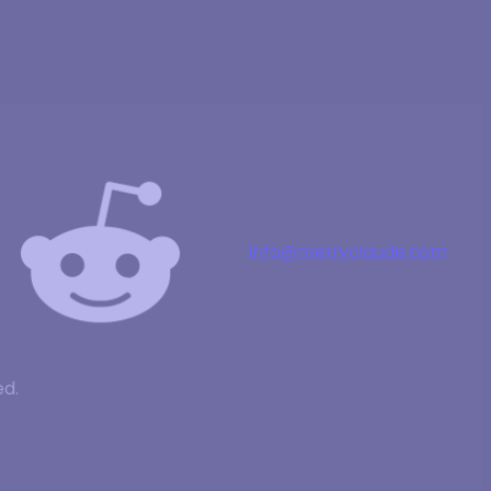
info@merryclaude.com
ed.