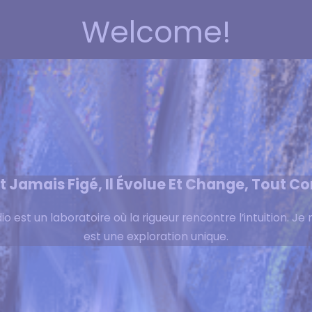
Welcome!
st Jamais Figé, Il Évolue Et Change, Tout
dio est un laboratoire où la rigueur rencontre l’intuition. 
est une exploration unique.