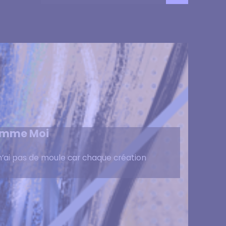
 Comme Moi
Je n’ai pas de moule car chaque création