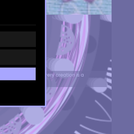
e no mold because every creation is a