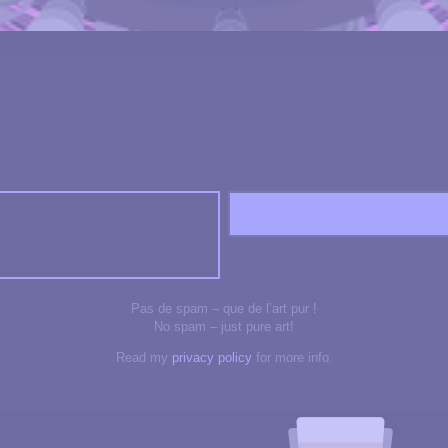
Pas de spam – que de l’art pur !
No spam – just pure art!
Read my
privacy policy
for more info.