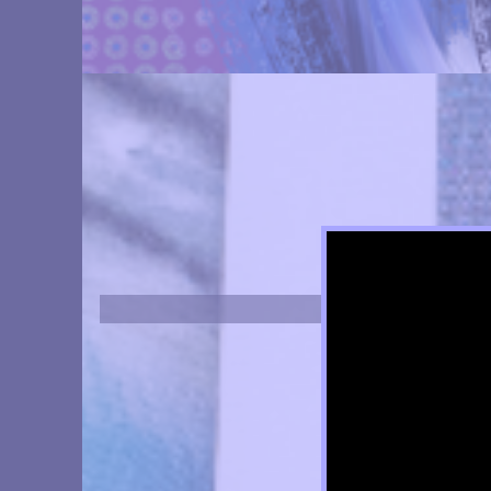
Art Neve