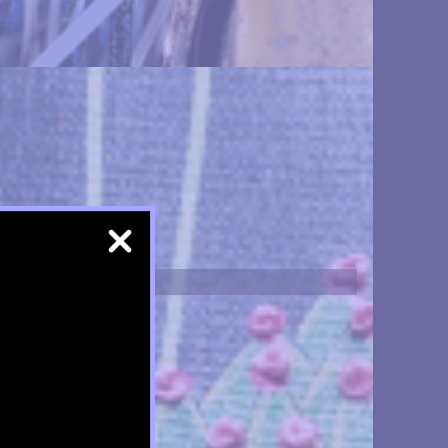
Like I Do